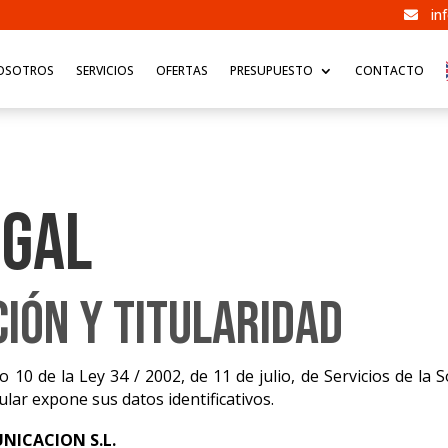
in

OSOTROS
SERVICIOS
OFERTAS
PRESUPUESTO
CONTACTO
EGAL
ción y Titularidad
o 10 de la Ley 34 / 2002, de 11 de julio, de Servicios de la 
ular expone sus datos identificativos.
NICACION S.L.