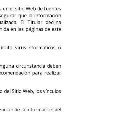
s en el sitio Web de fuentes
segurar que la información
lizada. El Titular declina
nida en las páginas de este
lícito, virus informáticos, o
inguna circunstancia deben
recomendación para realizar
o del Sitio Web, los vínculos
ización de la información del