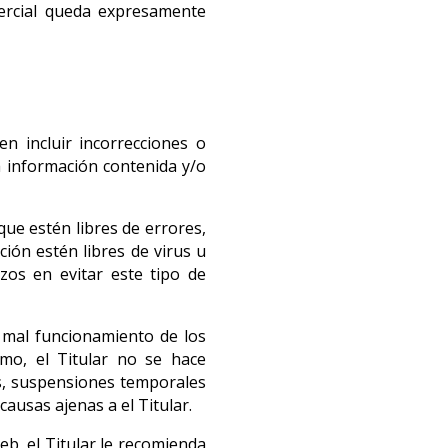
mercial queda expresamente
en incluir incorrecciones o
a información contenida y/o
que estén libres de errores,
ción estén libres de virus u
zos en evitar este tipo de
n mal funcionamiento de los
smo, el Titular no se hace
as, suspensiones temporales
causas ajenas a el Titular.
eb, el Titular le recomienda