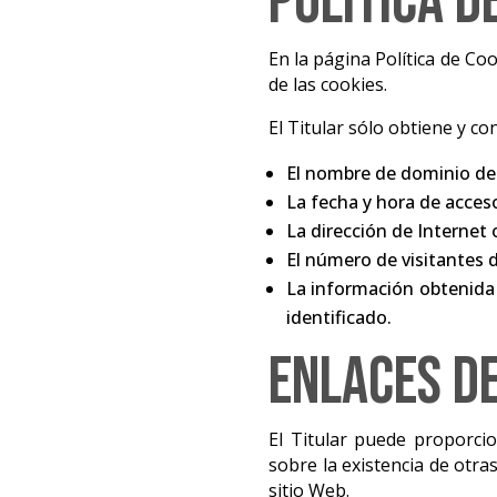
Política d
En la página Política de Coo
de las cookies.
El Titular sólo obtiene y co
El nombre de dominio del 
La fecha y hora de acceso
La dirección de Internet o
El número de visitantes d
La información obtenida
identificado.
Enlaces de
El Titular puede proporcio
sobre la existencia de otra
sitio Web.