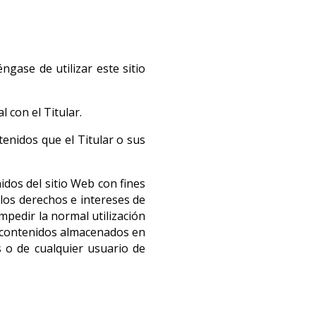
gase de utilizar este sitio
 con el Titular.
ntenidos que el Titular o sus
idos del sitio Web con fines
e los derechos e intereses de
mpedir la normal utilización
e contenidos almacenados en
s o de cualquier usuario de