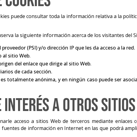
e cookies
kies puede consultar toda la información relativa a la polít
nserva la siguiente información acerca de los visitantes del S
proveedor (PSI) y/o dirección IP que les da acceso a la red.
 al sitio Web.
rigen del enlace que dirige al sitio Web.
iarios de cada sección.
 es totalmente anónima, y en ningún caso puede ser asocia
 interés a otros sitio
narle acceso a sitios Web de terceros mediante enlaces c
s fuentes de información en Internet en las que podrá ampli