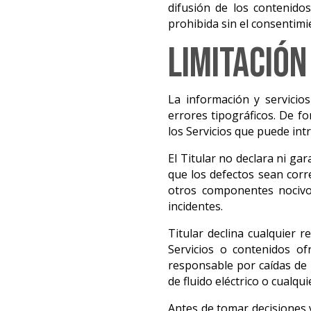
difusión de los contenido
prohibida sin el consentimi
Limitación
La información y servicios
errores tipográficos. De f
los Servicios que puede in
El Titular no declara ni ga
que los defectos sean corre
otros componentes nocivos
incidentes.
Titular declina cualquier 
Servicios o contenidos of
responsable por caídas de 
de fluido eléctrico o cualqu
Antes de tomar decisiones y