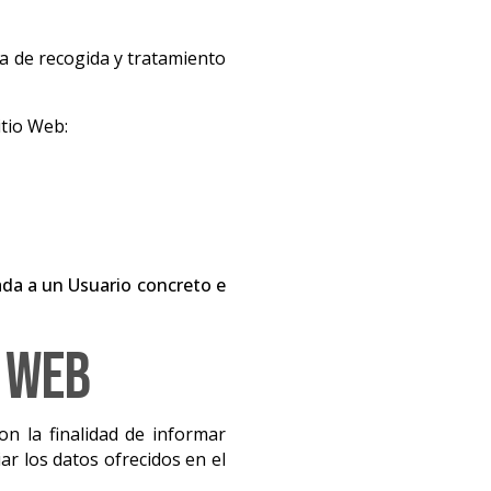
ica de recogida y tratamiento
itio Web:
da a un Usuario concreto e
s Web
on la finalidad de informar
ar los datos ofrecidos en el