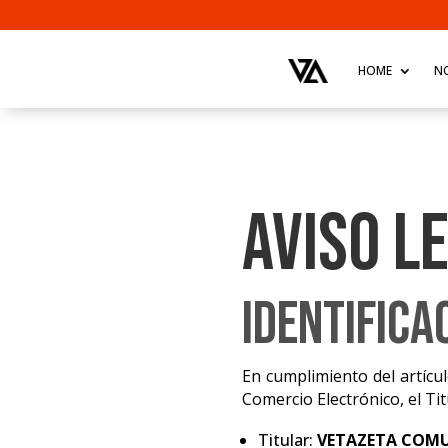
HOME
N
AVISO L
Identifica
En cumplimiento del artícul
Comercio Electrónico, el Tit
Titular:
VETAZETA COMU