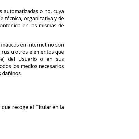
os automatizadas o no, cuya
e técnica, organizativa y de
 contenida en las mismas de
rmáticos en Internet no son
 virus u otros elementos que
re) del Usuario o en sus
todos los medios necesarios
s dañinos.
 que recoge el Titular en la