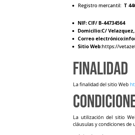
Registro mercantil:
T 44
NIF: CIF/
B-44734564
Domicilio:
C/ Velazquez,
Correo electrónico
:
inf
Sitio Web
:https://vetaz
Finalidad
La finalidad del sitio Web
ht
Condicione
La utilización del sitio W
cláusulas y condiciones de u