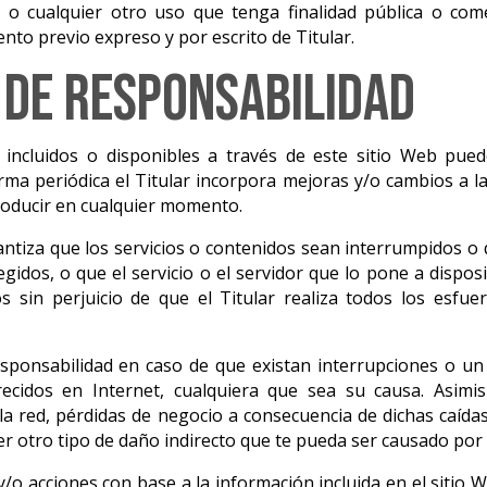
s o cualquier otro uso que tenga finalidad pública o co
ento previo expreso y por escrito de Titular.
 de responsabilidad
 incluidos o disponibles a través de este sitio Web pued
orma periódica el Titular incorpora mejoras y/o cambios a l
troducir en cualquier momento.
rantiza que los servicios o contenidos sean interrumpidos o 
gidos, o que el servicio o el servidor que lo pone a disposi
 sin perjuicio de que el Titular realiza todos los esfuer
responsabilidad en caso de que existan interrupciones o u
recidos en Internet, cualquiera que sea su causa. Asimi
la red, pérdidas de negocio a consecuencia de dichas caíd
ier otro tipo de daño indirecto que te pueda ser causado por 
/o acciones con base a la información incluida en el sitio W