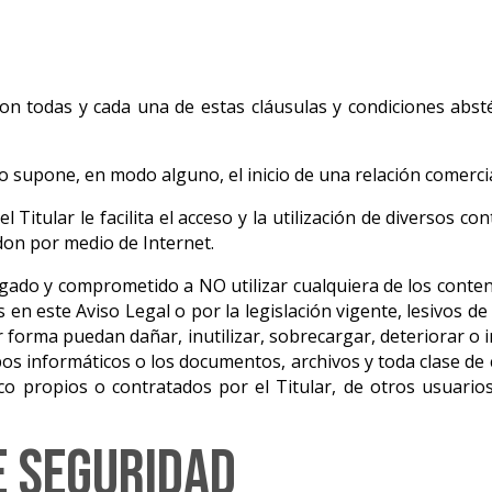
on todas y cada una de estas cláusulas y condiciones abstén
o supone, en modo alguno, el inicio de una relación comercial
el Titular le facilita el acceso y la utilización de diversos co
on por medio de Internet.
ligado y comprometido a NO utilizar cualquiera de los conten
os en este Aviso Legal o por la legislación vigente, lesivos d
r forma puedan dañar, inutilizar, sobrecargar, deteriorar o i
ipos informáticos o los documentos, archivos y toda clase d
co propios o contratados por el Titular, de otros usuario
e seguridad