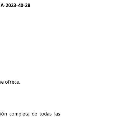
E-A-2023-40-28
ue ofrece.
ación completa de todas las