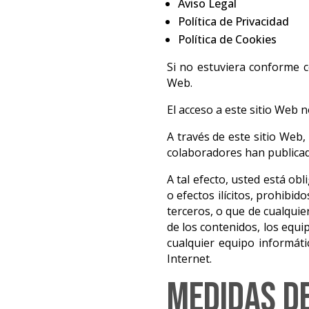
Aviso Legal
Política de Privacidad
Política de Cookies
Si no estuviera conforme c
Web.
El acceso a este sitio Web n
A través de este sitio Web, 
colaboradores han publicad
A tal efecto, usted está ob
o efectos ilícitos, prohibid
terceros, o que de cualquie
de los contenidos, los equ
cualquier equipo informáti
Internet.
Medidas d