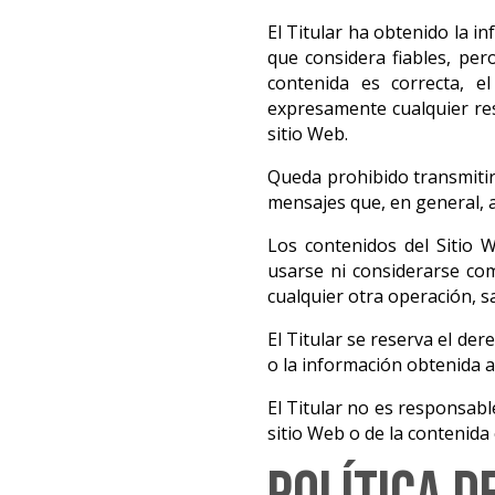
El Titular ha obtenido la i
que considera fiables, pe
contenida es correcta, el
expresamente cualquier res
sitio Web.
Queda prohibido transmitir o
mensajes que, en general, a
Los contenidos del Sitio 
usarse ni considerarse com
cualquier otra operación, s
El Titular se reserva el der
o la información obtenida a 
El Titular no es responsable
sitio Web o de la contenida 