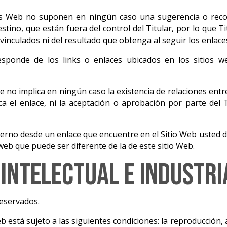
tios Web no suponen en ningún caso una sugerencia o rec
estino, que están fuera del control del Titular, por lo que T
 vinculados ni del resultado que obtenga al seguir los enlace
esponde de los links o enlaces ubicados en los sitios w
e no implica en ningún caso la existencia de relaciones entre
zca el enlace, ni la aceptación o aprobación por parte del 
terno desde un enlace que encuentre en el Sitio Web usted de
 web que puede ser diferente de la de este sitio Web.
intelectual e industri
eservados.
b está sujeto a las siguientes condiciones: la reproducción