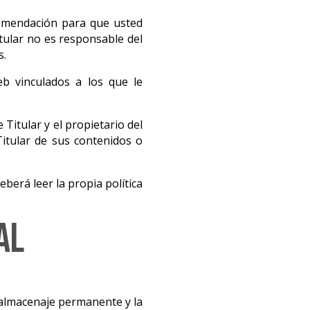
omendación para que usted
itular no es responsable del
s.
eb vinculados a los que le
 Titular y el propietario del
Titular de sus contenidos o
berá leer la propia política
al
, almacenaje permanente y la