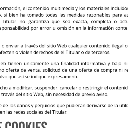
nformación, el contenido multimedia y los materiales incluido
ro, si bien ha tomado todas las medidas razonables para a
 Titular no garantiza que sea exacta, completa o actua
ponsabilidad por error u omisión en la información conte
 enviar a través del sitio Web cualquier contenido ilegal o i
fecten o violen derechos de el Titular o de terceros.
Web tienen únicamente una finalidad informativa y bajo n
o oferta de venta, solicitud de una oferta de compra ni 
alvo que así se indique expresamente.
echo a modificar, suspender, cancelar o restringir el contenid
través del sitio Web, sin necesidad de previo aviso.
 de los daños y perjuicios que pudieran derivarse de la util
en las redes sociales del Titular.