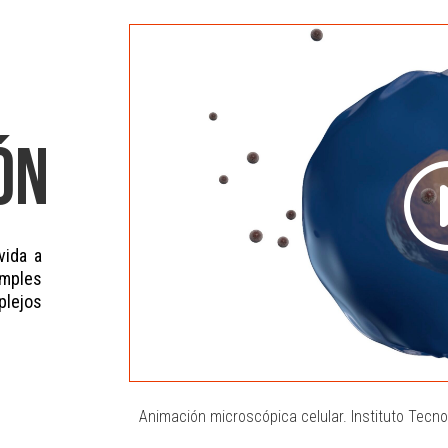
ÓN
ida a
imples
plejos
Animación microscópica celular. Instituto Tecno