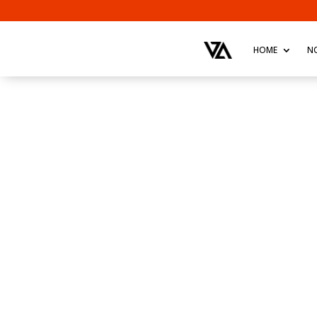
HOME
N