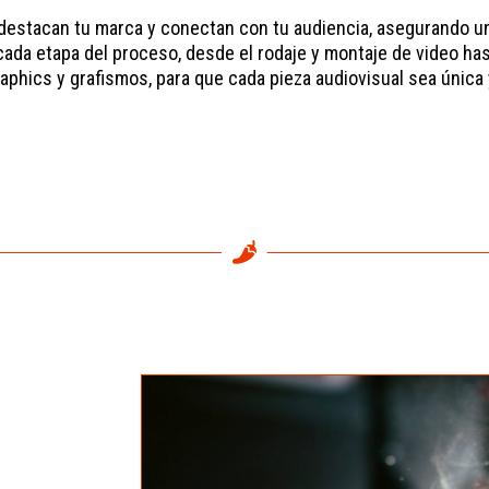
destacan tu marca y conectan con tu audiencia, asegurando u
da etapa del proceso, desde el rodaje y montaje de video hast
aphics y grafismos, para que cada pieza audiovisual sea única 
