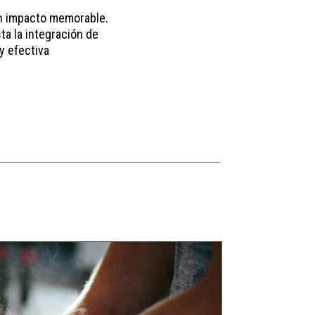
n impacto memorable.
a la integración de
y efectiva