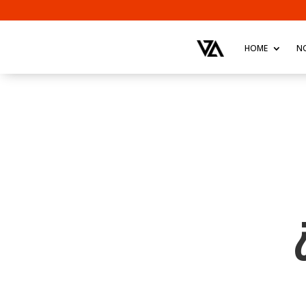
HOME
N