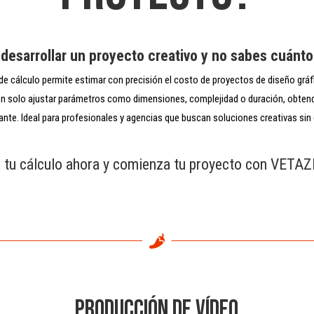
desarrollar un proyecto creativo y no sabes cuánto
e cálculo permite estimar con precisión el costo de proyectos de diseño gráf
n solo ajustar parámetros como dimensiones, complejidad o duración, obten
tante. Ideal para profesionales y agencias que buscan soluciones creativas si
 tu cálculo ahora y comienza tu proyecto con VETA

PRODUCCIÓN DE VÍDEO