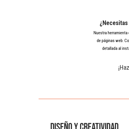
¿Necesitas 
Nuestra herramienta d
de páginas web. Co
detallada al ins
¡Haz
DISEÑO Y CREATIVIDAD