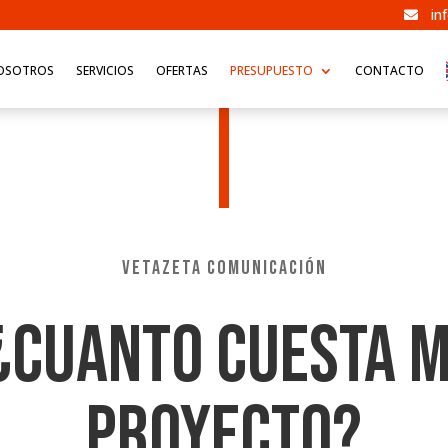
in

OSOTROS
SERVICIOS
OFERTAS
PRESUPUESTO
CONTACTO
VETAZETA COMUNICACIÓN
¿CUANTO CUESTA M
PROYECTO?