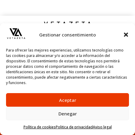
2024. Todos los derechos reservados.
Gestionar consentimiento
Para ofrecer las mejores experiencias, utilizamos tecnologías como
las cookies para almacenar y/o acceder a la información del
dispositivo. El consentimiento de estas tecnologías nos permitirá
procesar datos como el comportamiento de navegación o las
identificaciones únicas en este sitio. No consentir o retirar el
consentimiento, puede afectar negativamente a ciertas características
y funciones.
Aceptar
Denegar
Política de cookies
Politica de privacidad
Aviso legal