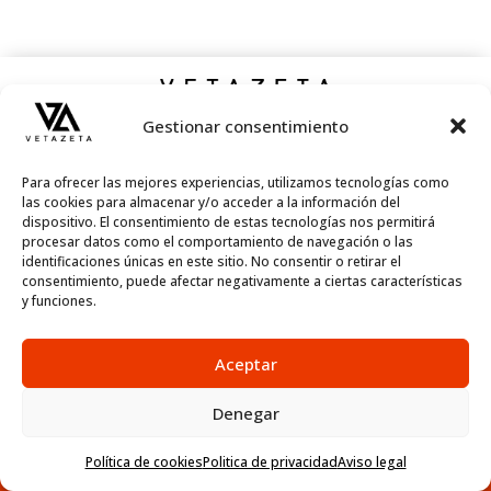
2024. Todos los derechos reservados.
Gestionar consentimiento
Para ofrecer las mejores experiencias, utilizamos tecnologías como
las cookies para almacenar y/o acceder a la información del
dispositivo. El consentimiento de estas tecnologías nos permitirá
procesar datos como el comportamiento de navegación o las
identificaciones únicas en este sitio. No consentir o retirar el
consentimiento, puede afectar negativamente a ciertas características
y funciones.
Aceptar
Denegar
Política de cookies
Politica de privacidad
Aviso legal