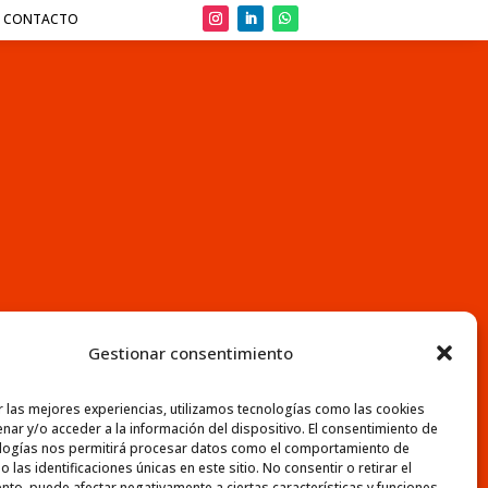
CONTACTO
Gestionar consentimiento
r las mejores experiencias, utilizamos tecnologías como las cookies
nar y/o acceder a la información del dispositivo. El consentimiento de
logías nos permitirá procesar datos como el comportamiento de
 las identificaciones únicas en este sitio. No consentir o retirar el
nto, puede afectar negativamente a ciertas características y funciones.