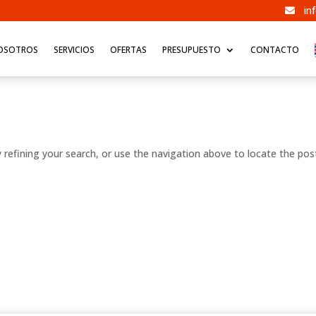
in

OSOTROS
SERVICIOS
OFERTAS
PRESUPUESTO
CONTACTO
refining your search, or use the navigation above to locate the pos